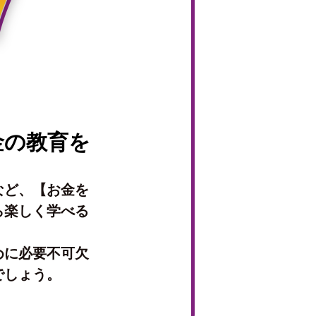
金の教育を
など、【お金を
ら楽しく学べる
めに必要不可欠
るでしょう。