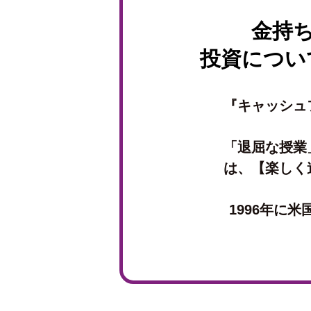
金持
投資につい
『キャッシュ
「退屈な授業
は、【楽しく
1996年に