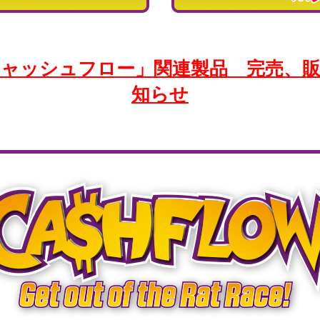
ャッシュフロー」関連製品 完売、
知らせ