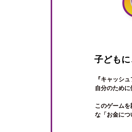
朝日新聞で『キャッシュフロ
ズ』が紹介されました。
ライオン兄さんのVoicyで『
『キャッシュフロー・フォー
れました
子どもに
モノ・マガジンで『キャッシ
キッズ』が紹介されました。
『キャッシュ
自分のために
朝日新聞で『キャッシュフロ
た。
このゲームを
な「お金に
ママがつくるママのためのフ
はぴ」で『キャッシュフロー
が紹介されました。