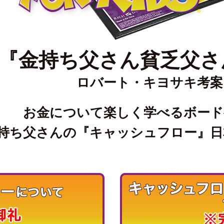
『金持ち父さん貧乏父さ
ロバート・キヨサキ考案
お金について楽しく学べるボード
持ち父さんの『キャッシュフロー』日