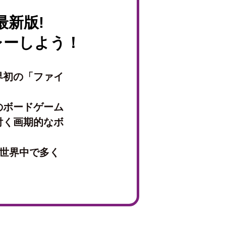
新版!
レーしよう！
界初の「ファイ
のボードゲーム
付く画期的なボ
も世界中で多く