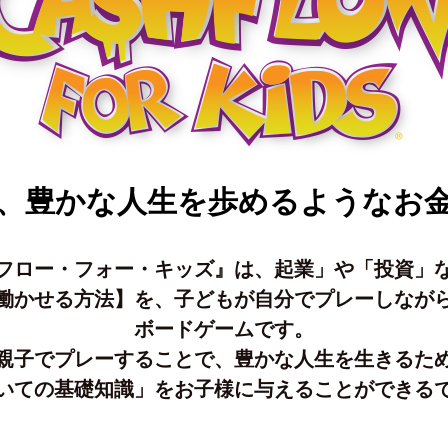
ー・フォー・キッ
キャッシュフロー』
・キッズ』が紹介さ
、豊かな人生を歩めるようなお
ュフロー・フォー・
フロー・フォー・キッズ』は、起業」や「投資」
働かせる方法】を、子どもが自分でプレーしなが
ー』が紹介されまし
ボードゲームです。
親子でプレーすることで、豊かな人生を生きるた
ついての基礎知識」をお子様に与えることができ
リーマガジン「はぴ
・フォー・キッズ』