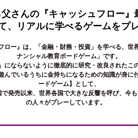
ち父さんの『キャッシュフロー』最
て、リアルに学べるゲームをプ
フロー』は、「金融・財務・投資」を学べる、世
ナンシャル教育ボードゲーム」です。
」にならないように徹底的に研究・改良されたこ
遊んでいるうちに金持ちになるための知識が身に
ードゲーム】として、
米国で発売以来、世界各国で大きな反響を呼び、今
の人々がプレーしています。